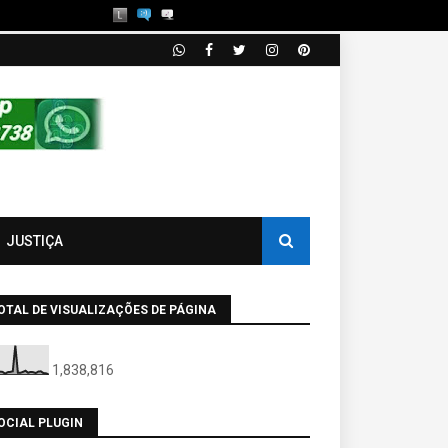
JUSTIÇA
OTAL DE VISUALIZAÇÕES DE PÁGINA
1,838,816
OCIAL PLUGIN