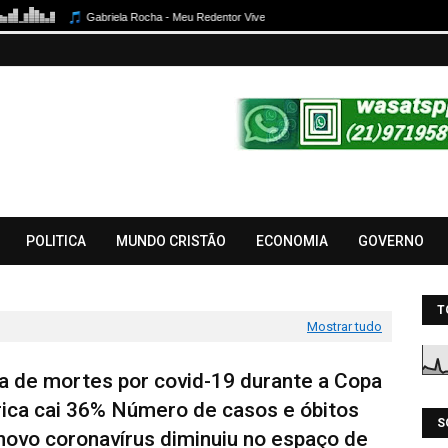
POLITICA
MUNDO CRISTÃO
ECONOMIA
GOVERNO
T
Mostrar tudo
a de mortes por covid-19 durante a Copa
ica cai 36% Número de casos e óbitos
S
novo coronavírus diminuiu no espaço de