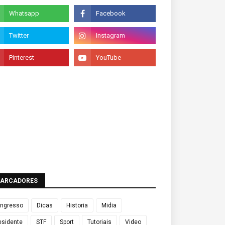
ARCADORES
ngresso
Dicas
Historia
Midia
esidente
STF
Sport
Tutoriais
Video