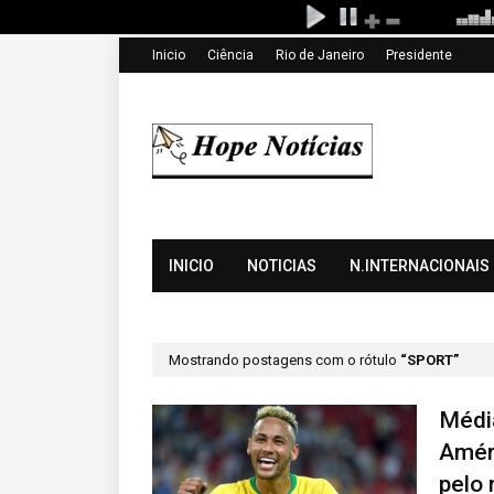
Inicio
Ciência
Rio de Janeiro
Presidente
INICIO
NOTICIAS
N.INTERNACIONAIS
Mostrando postagens com o rótulo
SPORT
Médi
Amér
pelo 