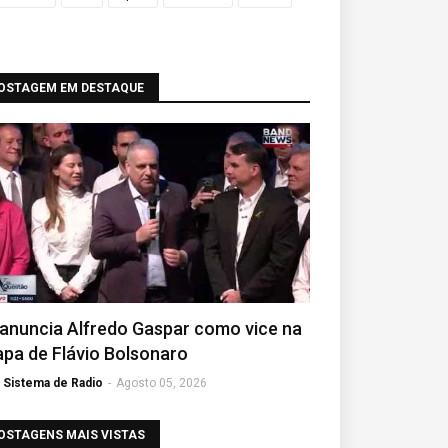
OSTAGEM EM DESTAQUE
anuncia Alfredo Gaspar como vice na
pa de Flávio Bolsonaro
Sistema de Radio
-
Agosto 05, 2026
OSTAGENS MAIS VISTAS