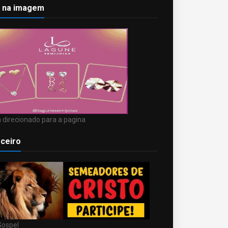
k na imagem
 direcionado para a pagina
ceiro
Gospel