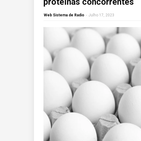
proteínas concorrentes
Web Sistema de Radio
-
Julho 17, 2023