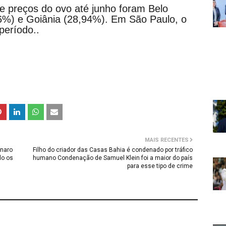
de preços do ovo até junho foram Belo
36%) e Goiânia (28,94%). Em São Paulo, o
período..
MAIS RECENTES
onaro
Filho do criador das Casas Bahia é condenado por tráfico
do os
humano Condenação de Samuel Klein foi a maior do país
para esse tipo de crime