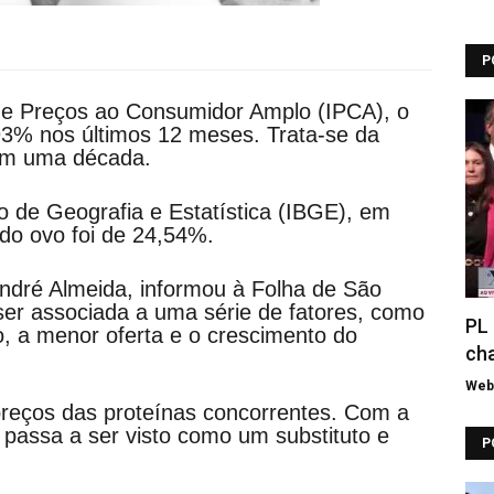
P
de Preços ao Consumidor Amplo (IPCA), o
93% nos últimos 12 meses. Trata-se da
 em uma década.
ro de Geografia e Estatística (IBGE), em
 do ovo foi de 24,54%.
ndré Almeida, informou à Folha de São
ser associada a uma série de fatores, como
PL 
, a menor oferta e o crescimento do
cha
Web 
preços das proteínas concorrentes. Com a
 passa a ser visto como um substituto e
P