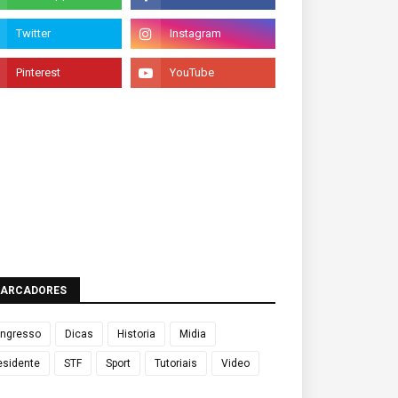
ARCADORES
ngresso
Dicas
Historia
Midia
esidente
STF
Sport
Tutoriais
Video