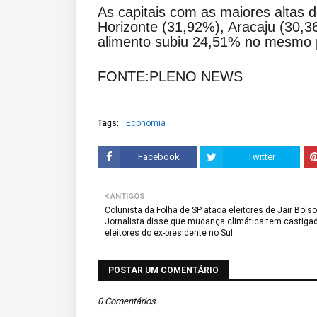
As capitais com as maiores altas 
Horizonte (31,92%), Aracaju (30,
alimento subiu 24,51% no mesmo 
FONTE:PLENO NEWS
Tags:
Economia
Facebook
Twitter
ANTIGOS
Colunista da Folha de SP ataca eleitores de Jair Bols
Jornalista disse que mudança climática tem castiga
eleitores do ex-presidente no Sul
POSTAR UM COMENTÁRIO
0 Comentários