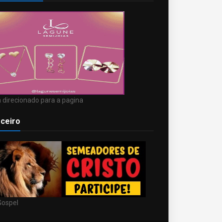
 direcionado para a pagina
ceiro
Gospel