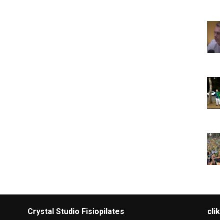
Crystal Studio Fisiopilates
cli