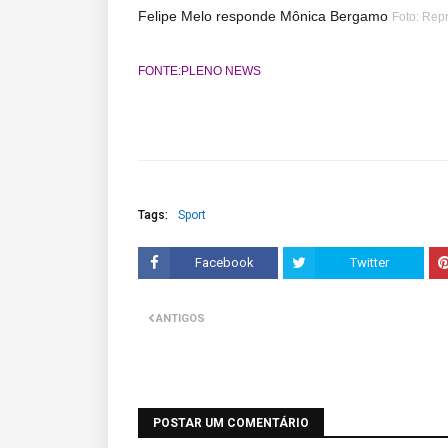
Felipe Melo responde Mônica Bergamo
Foto: Repr
FONTE:PLENO NEWS
Tags:
Sport
Facebook
Twitter
ANTIGOS
POSTAR UM COMENTÁRIO