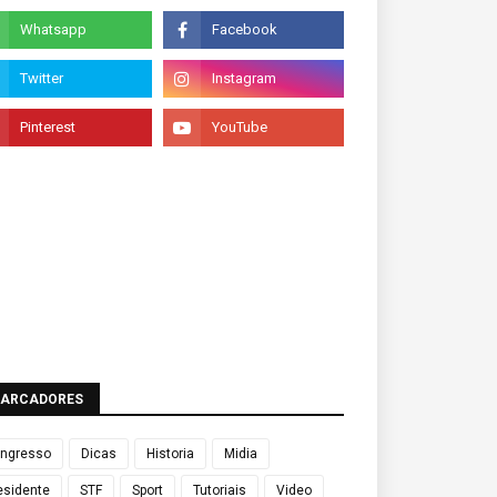
ARCADORES
ngresso
Dicas
Historia
Midia
esidente
STF
Sport
Tutoriais
Video