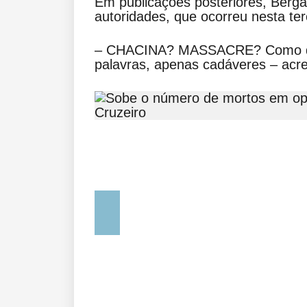
Em publicações posteriores, Berga
autoridades, que ocorreu nesta ter
– CHACINA? MASSACRE? Como def
palavras, apenas cadáveres – acr