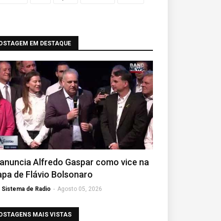
OSTAGEM EM DESTAQUE
anuncia Alfredo Gaspar como vice na
pa de Flávio Bolsonaro
Sistema de Radio
-
Agosto 05, 2026
OSTAGENS MAIS VISTAS