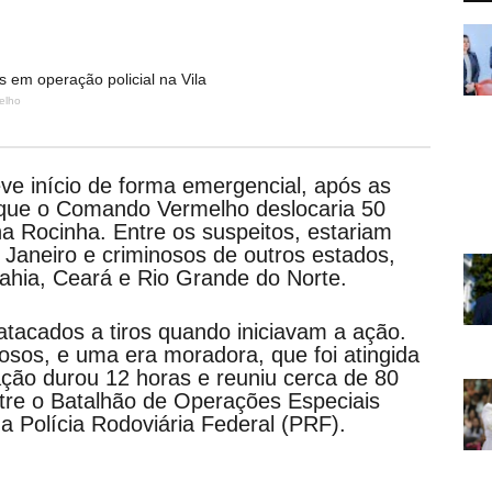
 em operação policial na Vila
elho
eve início de forma emergencial, após as
 que o Comando Vermelho deslocaria 50
 na Rocinha. Entre os suspeitos, estariam
 Janeiro e criminosos de outros estados,
hia, Ceará e Rio Grande do Norte.
tacados a tiros quando iniciavam a ação.
osos, e uma era moradora, que foi atingida
ção durou 12 horas e reuniu cerca de 80
tre o Batalhão de Operações Especiais
da Polícia Rodoviária Federal (PRF).