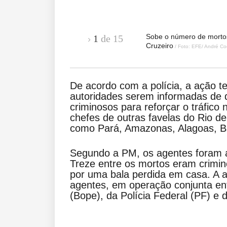
Sobe o número de mortos
1
de 15
Cruzeiro
/ Foto: EFE/ André Co
De acordo com a polícia, a ação t
autoridades serem informadas de
criminosos para reforçar o tráfico
chefes de outras favelas do Rio de
como Pará, Amazonas, Alagoas, Ba
Segundo a PM, os agentes foram a
Treze entre os mortos eram crimin
por uma bala perdida em casa. A a
agentes, em operação conjunta en
(Bope), da Polícia Federal (PF) e 