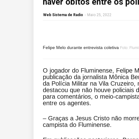
haver óbitos entre os poli
Web Sistema de Radio
-
Maio 25, 2022
Felipe Melo durante entrevista coletiva
Foto: Flum
O jogador do Fluminense, Felipe Me
publicação da jornalista Mônica 
da Polícia Militar na Vila Cruzeiro
destacou que não houve policiais 
para comentários, o meio-campist
entre os agentes.
– Graças a Jesus Cristo não morre
campista do Fluminense.